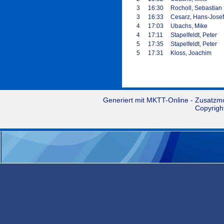
3
16:30
Rocholl, Sebastian
3
16:33
Cesarz, Hans-Josef
4
17:03
Ubachs, Mike
4
17:11
Stapelfeldt, Peter
5
17:35
Stapelfeldt, Peter
5
17:31
Kloss, Joachim
Generiert mit
MKTT-Online
- Zusatzm
Copyrigh