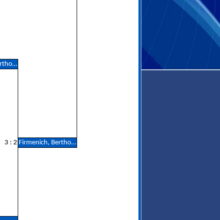
Firmenich, Berthold
3 : 2
Firmenich, Berthold